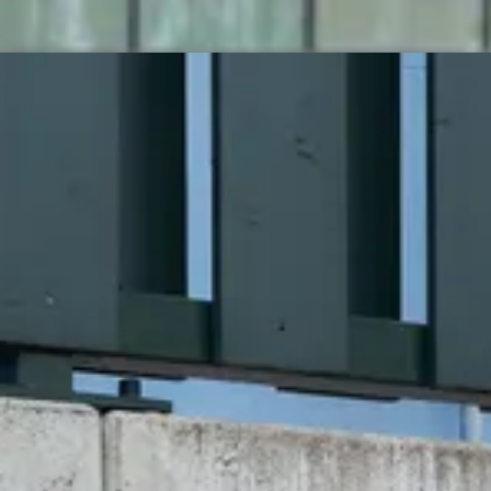
 την επιχείρησή σας;
 διάρκεια και τη συχνότητα των επισκέψεων στον χώρο της