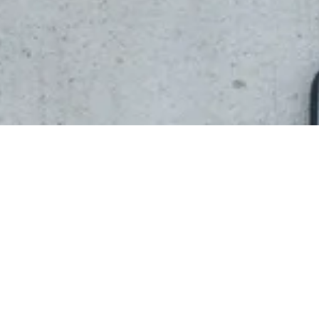
Όροι Χρήσης
Sitemap