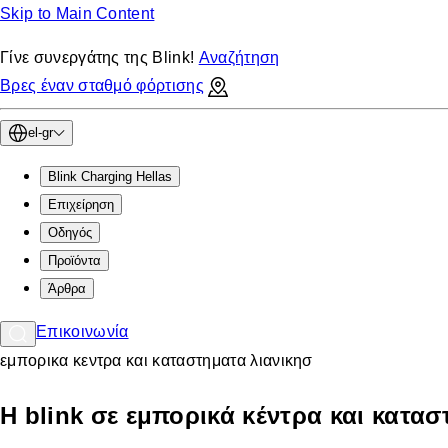
Skip to Main Content
Γίνε συνεργάτης της Blink!
Αναζήτηση
Βρες έναν σταθμό φόρτισης
el-gr
Blink Charging Hellas
Eπιχείρηση
Οδηγός
Προϊόντα
Άρθρα
Επικοινωνία
εμπορικα κεντρα και καταστηματα λιανικησ
Η blink σε εμπορικά κέντρα και κατασ