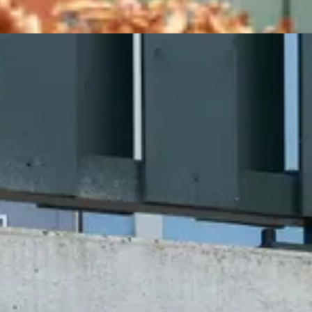
ύση φόρτισης ηλεκτρικών οχημάτων για
μπορούν να προσελκύσουν νέους πελάτες και να αυξήσουν τη