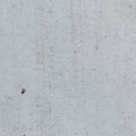
χρειάζεσαι και… ξεκίνα!
σε την εμπειρία της ηλεκτροκίνησης.