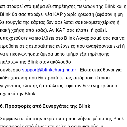
επιστραφεί στο τμήμα εξυπηρέτησης πελατών της Blink και η
Βlink θα σας παρέχει νέα ΚΑΡ χωρίς χρέωση (εφόσον η μη
λειτουργία της κάρτας δεν οφείλεται σε κακομεταχείριση ή
κακή χρήση από εσάς). Αν ΚΑΡ σας κλαπεί ή χαθεί,
υποχρεούστε να εισέλθετε στο Blink Λογαριασμό σας και να
προβείτε στις απαραίτητες ενέργειες που αναφέρονται εκεί ή
να επικοινωνήσετε άμεσα με το τμήμα εξυπηρέτησης
πελατών της Blink στον ακόλουθο
σύνδεσμο
support@blinkcharging.gr
. Είστε υπεύθυνοι για
κάθε χρέωση που θα προκύψει ως απόρροια τέτοιου
γεγονότος κλοπής ή απώλειας, εφόσον δεν ενημερώσετε
σχετικά την Blink.
6. Προσφορές από Συνεργάτες της Blink
Συμφωνείτε ότι στην περίπτωση που λάβετε μέσω της Blink
προσφορές από άλλες εταιρείες ή οργανισμούς, η