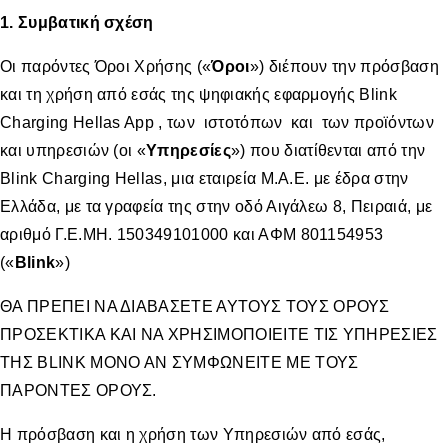
1. Συμβατική σχέση
Οι παρόντες Όροι Χρήσης («
Όροι
») διέπουν την πρόσβαση
και τη χρήση από εσάς της ψηφιακής εφαρμογής Blink
Charging Hellas App , των ιστοτόπων και των προϊόντων
και υπηρεσιών (οι «
Υπηρεσίες
») που διατίθενται από την
Blink Charging Hellas, μια εταιρεία Μ.Α.Ε. με έδρα στην
Ελλάδα, με τα γραφεία της στην οδό Αιγάλεω 8, Πειραιά, με
αριθμό Γ.Ε.ΜΗ. 150349101000 και ΑΦΜ 801154953
(«
Blink
»)
ΘΑ ΠΡΕΠΕΙ ΝΑ ΔΙΑΒΑΣΕΤΕ ΑΥΤΟΥΣ ΤΟΥΣ ΟΡΟΥΣ
ΠΡΟΣΕΚΤΙΚΑ ΚΑΙ ΝΑ ΧΡΗΣΙΜΟΠΟΙΕΙΤΕ ΤΙΣ ΥΠΗΡΕΣΙΕΣ
ΤΗΣ BLINK ΜΟΝΟ ΑΝ ΣΥΜΦΩΝΕΙΤΕ ΜΕ ΤΟΥΣ
ΠΑΡΟΝΤΕΣ ΟΡΟΥΣ.
Η πρόσβαση και η χρήση των Υπηρεσιών από εσάς,