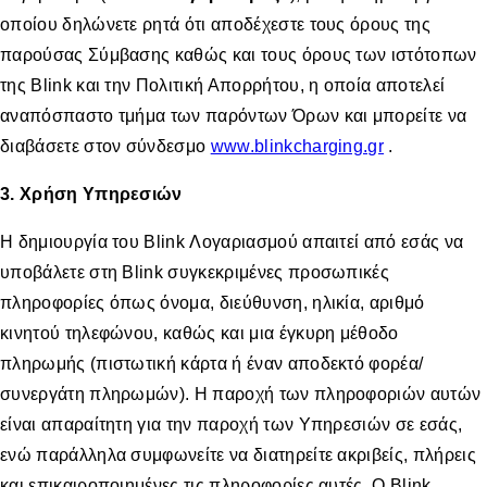
οποίου δηλώνετε ρητά ότι αποδέχεστε τους όρους της
παρούσας Σύμβασης καθώς και τους όρους των ιστότοπων
της Blink και την Πολιτική Απορρήτου, η οποία αποτελεί
αναπόσπαστο τμήμα των παρόντων Όρων και μπορείτε να
διαβάσετε στον σύνδεσμο
www.blinkcharging.gr
.
3. Χρήση Υπηρεσιών
Η δημιουργία του Βlink Λογαριασμού απαιτεί από εσάς να
υποβάλετε στη Blink συγκεκριμένες προσωπικές
πληροφορίες όπως όνομα, διεύθυνση, ηλικία, αριθμό
κινητού τηλεφώνου, καθώς και μια έγκυρη μέθοδο
πληρωμής (πιστωτική κάρτα ή έναν αποδεκτό φορέα/
συνεργάτη πληρωμών). Η παροχή των πληροφοριών αυτών
είναι απαραίτητη για την παροχή των Υπηρεσιών σε εσάς,
ενώ παράλληλα συμφωνείτε να διατηρείτε ακριβείς, πλήρεις
και επικαιροποιημένες τις πληροφορίες αυτές. Ο Blink