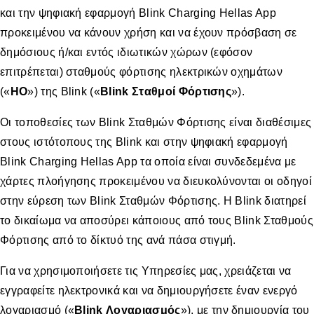
και την ψηφιακή εφαρμογή Blink Charging Hellas App
προκειμένου να κάνουν χρήση και να έχουν πρόσβαση σε
δημόσιους ή/και εντός ιδιωτικών χώρων (εφόσον
επιτρέπεται) σταθμούς φόρτισης ηλεκτρικών οχημάτων
(«
ΗΟ
») της Blink («
Blink Σταθμοί Φόρτισης
»).
Οι τοποθεσίες των Blink Σταθμών Φόρτισης είναι διαθέσιμες
στους ιστότοπους της Blink και στην ψηφιακή εφαρμογή
Blink Charging Hellas App τα οποία είναι συνδεδεμένα με
χάρτες πλοήγησης προκειμένου να διευκολύνονται οι οδηγοί
στην εύρεση των Blink Σταθμών Φόρτισης. Η Blink διατηρεί
το δικαίωμα να αποσύρει κάποιους από τους Βlink Σταθμούς
Φόρτισης από το δίκτυό της ανά πάσα στιγμή.
Για να χρησιμοποιήσετε τις Υπηρεσίες μας, χρειάζεται να
εγγραφείτε ηλεκτρονικά και να δημιουργήσετε έναν ενεργό
λογαριασμό («
Blink Λογαριασμός
»), με την δημιουργία του