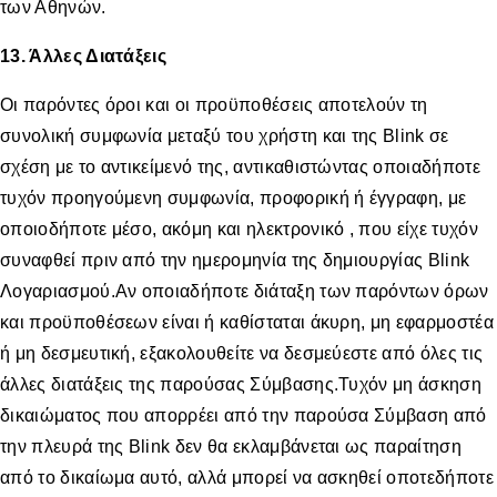
των Αθηνών.
13. Άλλες Διατάξεις
Οι παρόντες όροι και οι προϋποθέσεις αποτελούν τη
συνολική συμφωνία μεταξύ του χρήστη και της Blink σε
σχέση με το αντικείμενό της, αντικαθιστώντας οποιαδήποτε
τυχόν προηγούμενη συμφωνία, προφορική ή έγγραφη, με
οποιοδήποτε μέσο, ακόμη και ηλεκτρονικό , που είχε τυχόν
συναφθεί πριν από την ημερομηνία της δημιουργίας Blink
Λογαριασμού.Αν οποιαδήποτε διάταξη των παρόντων όρων
και προϋποθέσεων είναι ή καθίσταται άκυρη, μη εφαρμοστέα
ή μη δεσμευτική, εξακολουθείτε να δεσμεύεστε από όλες τις
άλλες διατάξεις της παρούσας Σύμβασης.Τυχόν μη άσκηση
δικαιώματος που απορρέει από την παρούσα Σύμβαση από
την πλευρά της Βlink δεν θα εκλαμβάνεται ως παραίτηση
από το δικαίωμα αυτό, αλλά μπορεί να ασκηθεί οποτεδήποτε