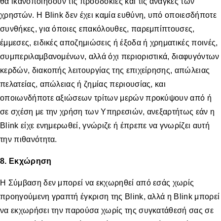
θα ικανοποιήσουν τις προσδοκίες και τις ανάγκες των
χρηστών. Η Blink δεν έχει καμία ευθύνη, υπό οποιεσδήποτε
συνθήκες, για όποιες επακόλουθες, παρεμπίπτουσες,
έμμεσες, ειδικές αποζημιώσεις ή έξοδα ή χρηματικές ποινές,
συμπεριλαμβανομένων, αλλά όχι περιοριστικά, διαφυγόντων
κερδών, διακοπής λειτουργίας της επιχείρησης, απώλειας
πελατείας, απώλειας ή ζημίας περιουσίας, και
οποιωνδήποτε αξιώσεων τρίτων μερών προκύψουν από ή
σε σχέση με την χρήση των Υπηρεσιών, ανεξαρτήτως εάν η
Blink είχε ενημερωθεί, γνώριζε ή έπρεπε να γνωρίζει αυτή
την πιθανότητα.
8. Εκχώρηση
Η Σύμβαση δεν μπορεί να εκχωρηθεί από εσάς χωρίς
προηγούμενη γραπτή έγκριση της Βlink, αλλά η Blink μπορεί
να εκχωρήσει την παρούσα χωρίς της συγκατάθεσή σας σε