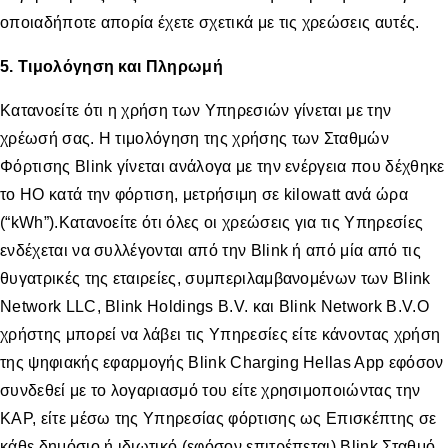
οποιαδήποτε απορία έχετε σχετικά με τις χρεώσεις αυτές.
5. Τιμολόγηση και Πληρωμή
Κατανοείτε ότι η χρήση των Υπηρεσιών γίνεται με την
χρέωσή σας. Η τιμολόγηση της χρήσης των Σταθμών
Φόρτισης Blink γίνεται ανάλογα με την ενέργεια που δέχθηκε
το ΗΟ κατά την φόρτιση, μετρήσιμη σε kilowatt ανά ώρα
(“kWh”).Κατανοείτε ότι όλες οι χρεώσεις για τις Υπηρεσίες
ενδέχεται να συλλέγονται από την Blink ή από μία από τις
θυγατρικές της εταιρείες, συμπεριλαμβανομένων των Blink
Network LLC, Blink Holdings B.V. και Blink Network B.V.Ο
χρήστης μπορεί να λάβει τις Υπηρεσίες είτε κάνοντας χρήση
της ψηφιακής εφαρμογής Blink Charging Hellas App εφόσον
συνδεθεί με το λογαριασμό του είτε χρησιμοποιώντας την
ΚΑΡ, είτε μέσω της Υπηρεσίας φόρτισης ως Επισκέπτης σε
κάθε δημόσιο ή ιδιωτικό (εφόσον επιτρέπεται) Blink Σταθμό