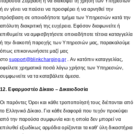
παρούσα Σύμβαση ή να διακόψει τη χρήση των Υπηρεσιών
ή εν γένει να παύσει να προσφέρει ή να αρνηθεί την
πρόσβαση σε οποιοδήποτε τμήμα των Υπηρεσιών κατά την
απόλυτη διακριτική της ευχέρεια. Εφόσον διαφωνείτε ή
επιθυμείτε να αμφισβητήσετε οποιαδήποτε τέτοια καταγγελία
ή την διακοπή παροχής των Υπηρεσιών μας, παρακαλούμε
όπως επικοινωνήσετε μαζί μας
στο
support@blinkcharging.gr
. Αν κατόπιν καταγγελίας,
οφείλετε χρηματικά ποσά λόγω χρήσης των Υπηρεσιών,
συμφωνείτε να τα καταβάλετε άμεσα.
12. Εφαρμοστέο Δίκαιο – Δικαιοδοσία
Οι παρόντες Όροι και κάθε τροποποίησή τους διέπονται από
το Ελληνικό Δίκαιο. Για κάθε διαφορά που τυχόν προκύψει
από την παρούσα συμφωνία και η οποία δεν μπορεί να
επιλυθεί εξωδίκως αρμόδια ορίζονται τα καθ’ ύλη δικαστήρια