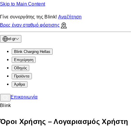
Skip to Main Content
Γίνε συνεργάτης της Blink!
Αναζήτηση
Βρες έναν σταθμό φόρτισης
el-gr
Blink Charging Hellas
Eπιχείρηση
Οδηγός
Προϊόντα
Άρθρα
Επικοινωνία
Blink
Όροι Χρήσης – Λογαριασμός Χρήστη