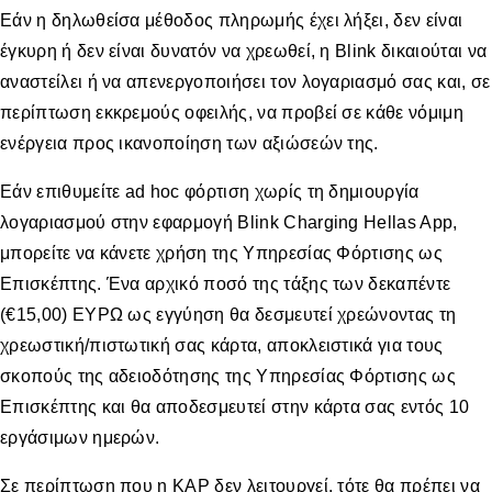
Εάν η δηλωθείσα μέθοδος πληρωμής έχει λήξει, δεν είναι
έγκυρη ή δεν είναι δυνατόν να χρεωθεί, η Blink δικαιούται να
αναστείλει ή να απενεργοποιήσει τον λογαριασμό σας και, σε
περίπτωση εκκρεμούς οφειλής, να προβεί σε κάθε νόμιμη
ενέργεια προς ικανοποίηση των αξιώσεών της.
Εάν επιθυμείτε ad hoc φόρτιση χωρίς τη δημιουργία
λογαριασμού στην εφαρμογή Blink Charging Hellas App,
μπορείτε να κάνετε χρήση της Υπηρεσίας Φόρτισης ως
Επισκέπτης. Ένα αρχικό ποσό της τάξης των δεκαπέντε
(€15,00) ΕΥΡΩ ως εγγύηση θα δεσμευτεί χρεώνοντας τη
χρεωστική/πιστωτική σας κάρτα, αποκλειστικά για τους
σκοπούς της αδειοδότησης της Υπηρεσίας Φόρτισης ως
Επισκέπτης και θα αποδεσμευτεί στην κάρτα σας εντός 10
εργάσιμων ημερών.
Σε περίπτωση που η ΚΑΡ δεν λειτουργεί, τότε θα πρέπει να