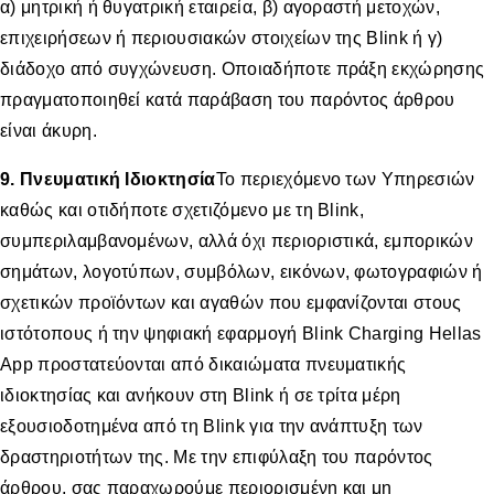
α) μητρική ή θυγατρική εταιρεία, β) αγοραστή μετοχών,
επιχειρήσεων ή περιουσιακών στοιχείων της Blink ή γ)
διάδοχο από συγχώνευση. Οποιαδήποτε πράξη εκχώρησης
πραγματοποιηθεί κατά παράβαση του παρόντος άρθρου
είναι άκυρη.
9. Πνευματική Ιδιοκτησία
Το περιεχόμενο των Υπηρεσιών
καθώς και οτιδήποτε σχετιζόμενο με τη Blink,
συμπεριλαμβανομένων, αλλά όχι περιοριστικά, εμπορικών
σημάτων, λογοτύπων, συμβόλων, εικόνων, φωτογραφιών ή
σχετικών προϊόντων και αγαθών που εμφανίζονται στους
ιστότοπους ή την ψηφιακή εφαρμογή Blink Charging Hellas
App προστατεύονται από δικαιώματα πνευματικής
ιδιοκτησίας και ανήκουν στη Blink ή σε τρίτα μέρη
εξουσιοδοτημένα από τη Blink για την ανάπτυξη των
δραστηριοτήτων της. Με την επιφύλαξη του παρόντος
άρθρου, σας παραχωρούμε περιορισμένη και μη