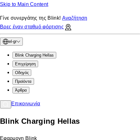
Skip to Main Content
Γίνε συνεργάτης της Blink!
Αναζήτηση
Βρες έναν σταθμό φόρτισης
el-gr
Blink Charging Hellas
Eπιχείρηση
Οδηγός
Προϊόντα
Άρθρα
Επικοινωνία
Blink Charging Hellas
Εφαρμογη Blink