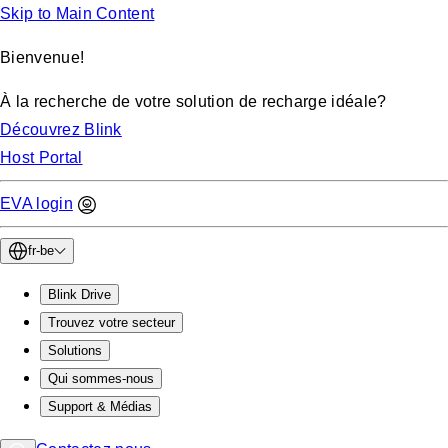
Skip to Main Content
Bienvenue!
À la recherche de votre solution de recharge idéale?
Découvrez Blink
Host Portal
EVA login
fr-be
Blink Drive
Trouvez votre secteur
Solutions
Qui sommes-nous
Support & Médias