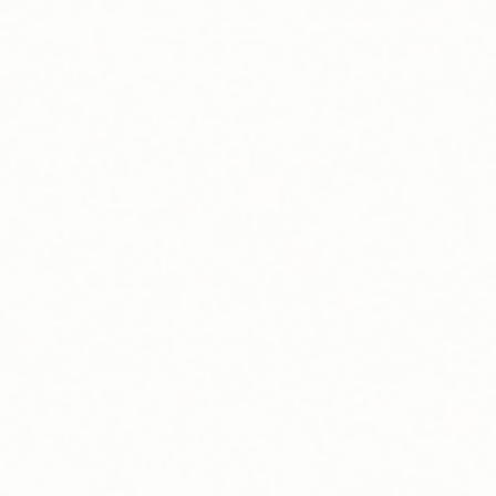
Blogs
Trouvez votre solution de recharge
pour VE
Nous nous occupons de tout pour que vous n'ayez à vous
soucier de rien.
En savoir plus
Copyright Blink Charging Co. © 2026
Privacy Policy
Cookie Policy
Terms & Conditions