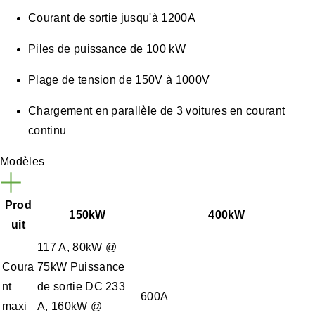
Courant de sortie jusqu'à 1200A
Piles de puissance de 100 kW
Plage de tension de 150V à 1000V
Chargement en parallèle de 3 voitures en courant
continu
Modèles
Prod
150kW
400kW
uit
117 A, 80kW @
Coura
75kW Puissance
nt
de sortie DC 233
600A
maxi
A, 160kW @