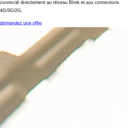
connecté directement au réseau Blink et aux connexions
4G/3G/2G.
demandez une offre
Prêt à concevoir votre solution de
recharge pour véhicules électriques ?
Découvrez comment le câble de charge intelligent Blink PQ
100 peut améliorer votre expérience de charge.
nous contacter
fr-be
Host portal