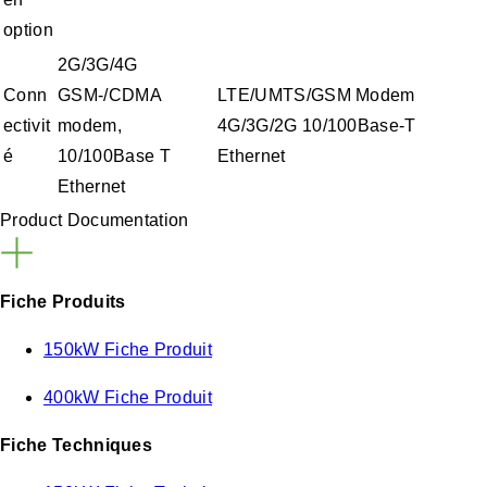
option
2G/3G/4G
Conn
GSM-/CDMA
LTE/UMTS/GSM Modem
ectivit
modem,
4G/3G/2G 10/100Base-T
é
10/100Base T
Ethernet
Ethernet
Product Documentation
Fiche Produits
150kW Fiche Produit
400kW Fiche Produit
Fiche Techniques