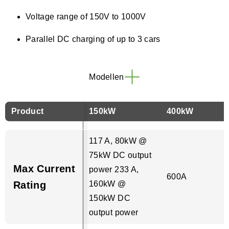
Voltage range of 150V to 1000V
Parallel DC charging of up to 3 cars
Modellen
Product
150kW
400kW
117 A, 80kW @
75kW DC output
Max Current
power 233 A,
600A
Rating
160kW @
150kW DC
output power