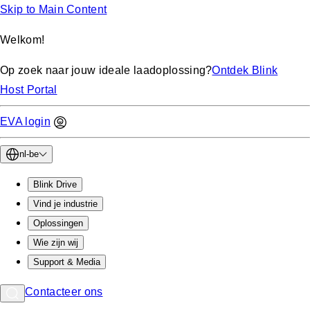
Skip to Main Content
Welkom!
Op zoek naar jouw ideale laadoplossing?
Ontdek Blink
Host Portal
EVA login
nl-be
Blink Drive
Vind je industrie
Oplossingen
Wie zijn wij
Support & Media
Contacteer ons