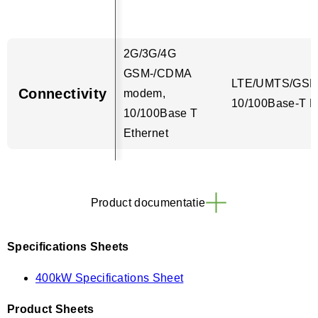
2G/3G/4G
GSM-/CDMA
LTE/UMTS/GSM
Connectivity
modem,
10/100Base-T E
10/100Base T
Ethernet
Product documentatie
Specifications Sheets
400kW Specifications Sheet
Product Sheets