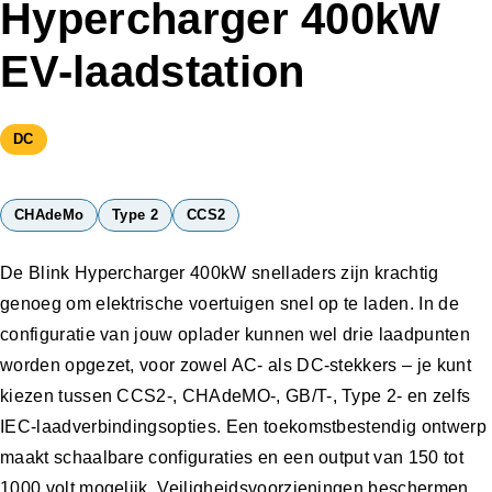
Hypercharger 400kW
EV-laadstation
DC
CHAdeMo
Type 2
CCS2
De Blink Hypercharger 400kW snelladers zijn krachtig
genoeg om elektrische voertuigen snel op te laden. In de
configuratie van jouw oplader kunnen wel drie laadpunten
worden opgezet, voor zowel AC- als DC-stekkers – je kunt
kiezen tussen CCS2-, CHAdeMO-, GB/T-, Type 2- en zelfs
IEC-laadverbindingsopties. Een toekomstbestendig ontwerp
maakt schaalbare configuraties en een output van 150 tot
1000 volt mogelijk. Veiligheidsvoorzieningen beschermen