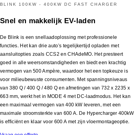
BLINK 100KW - 400KW DC FAST CHARGER
Snel en makkelijk EV-laden
De Blink is een snellaadoplossing met professionele
functies. Het kan drie auto's tegelijkertijd opladen met
aansluitopties zoals CCS2 en CHAdeMO. Het presteert
goed in alle weersomstandigheden en biedt een krachtig
vermogen van 500 Ampère, waardoor het een topkeuze is
voor milieubewuste consumenten. Met spanningsniveaus
van 380 Q / 400 Q / 480 Q en afmetingen van 732 x 2235 x
663 mm, werkt het in MODE 4 met DC-laadmodus. Het kan
een maximaal vermogen van 400 kW leveren, met een
maximale stroomsterkte van 600 A. De Hypercharger 400kW
is efficiënt en klaar voor 600 A met zijn vloermontageoptie.
Vraag een offerte