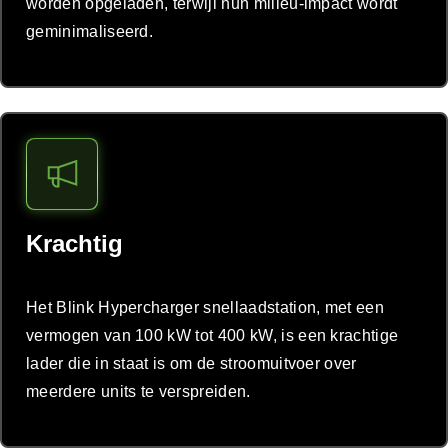
worden opgeladen, terwijl hun milieu-impact wordt
geminimaliseerd.
Krachtig
Het Blink Hypercharger snellaadstation, met een
vermogen van 100 kW tot 400 kW, is een krachtige
lader die in staat is om de stroomuitvoer over
meerdere units te verspreiden.