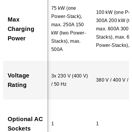
75 kW (one
100 kW (one Pow
Power-Stack),
Max
300A 200 kW (t
max. 250A 150
Charging
max. 600A 300 k
kW (two Power-
Stacks), max. 6
Power
Stacks), max.
Power-Stacks),
500A
Voltage
3x 230 V (400 V)
380 V / 400 V / 
Rating
/ 50 Hz
Optional AC
1
1
Sockets