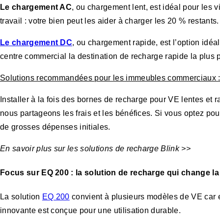
Le chargement AC
, ou chargement lent, est idéal pour les 
travail : votre bien peut les aider à charger les 20 % restants.
Le chargement DC
, ou chargement rapide, est l’option id
centre commercial la destination de recharge rapide la plus p
Solutions recommandées pour les immeubles commerciaux :
Installer à la fois des bornes de recharge pour VE lentes et
nous partageons les frais et les bénéfices. Si vous optez po
de grosses dépenses initiales.
En savoir plus sur les solutions de recharge Blink >>
Focus sur EQ 200
: la solution de recharge qui change l
La solution
EQ 200
convient à plusieurs modèles de VE car e
innovante est conçue pour une utilisation durable.