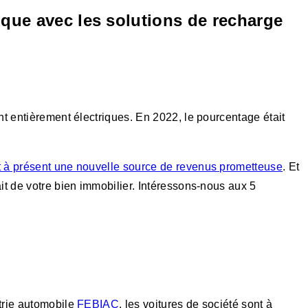
ique avec les solutions de recharge
nt entièrement électriques. En 2022, le pourcentage était
 à présent une nouvelle source de revenus prometteuse
. Et
ait de votre bien immobilier. Intéressons-nous aux 5
strie automobile
FEBIAC
, les voitures de société sont à