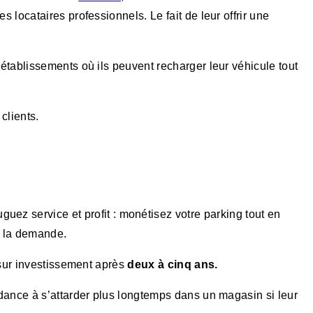
s locataires professionnels. Le fait de leur offrir une
établissements où ils peuvent recharger leur véhicule tout
clients.
uez service et profit : monétisez votre parking tout en
à la demande.
 sur investissement après
deux à cinq ans.
ndance à s’attarder plus longtemps dans un magasin si leur