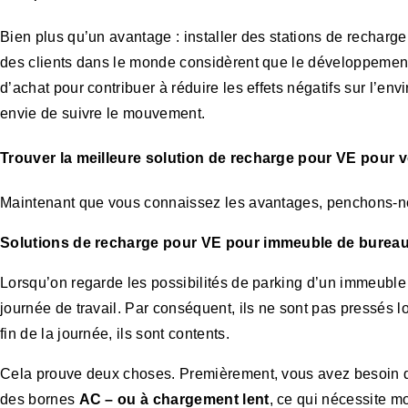
Bien plus qu’un avantage : installer des stations de rechar
des clients dans le monde considèrent que le développement
d’achat pour contribuer à réduire les effets négatifs sur l’e
envie de suivre le mouvement.
Trouver la meilleure solution de recharge pour VE pour v
Maintenant que vous connaissez les avantages, penchons-nous
Solutions de recharge pour VE pour immeuble de bureaux :
Lorsqu’on regarde les possibilités de parking d’un immeubl
journée de travail. Par conséquent, ils ne sont pas pressés lo
fin de la journée, ils sont contents.
Cela prouve deux choses. Premièrement, vous avez besoin 
des bornes
AC – ou à chargement lent
, ce qui nécessite m