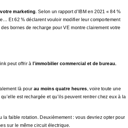
 votre marketing
. Selon un rapport d’IBM en 2021 « 84 %
e… Et 62 % déclarent vouloir modifier leur comportement
nir des bornes de recharge pour VE montre clairement votre
k peut offrir à
l’immobilier commercial et de bureau.
ralement là pour
au moins quatre heures
, voire toute une
 qu’elle est rechargée et qu’ils peuvent rentrer chez eux à la
u la faible rotation. Deuxièmement : vous devriez opter pour
es sur le même circuit électrique.