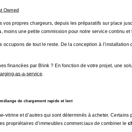
st Owned
vos propres chargeurs, depuis les préparatifs sur place jusqu’
s
, moins une petite commission pour notre service continu et f
ccupons de tout le reste. De la conception à l’installation 
es financées par Blink ? En fonction de votre projet, une sol
arging-as-a-service
.
mélange de chargement rapide et lent
he-vitrine et d’autres qui sont déterminés à acheter. Certains
ur les propriétaires d’immeubles commerciaux de combiner le
c