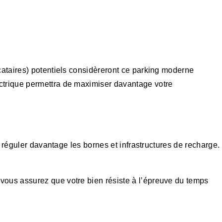
cataires) potentiels considèreront ce parking moderne
ctrique permettra de maximiser davantage votre
c réguler davantage les bornes et infrastructures de recharge.
vous assurez que votre bien résiste à l’épreuve du temps