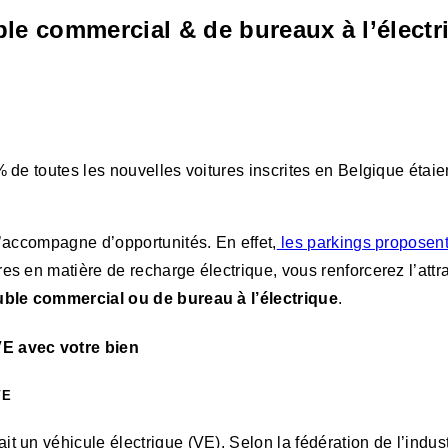
ble commercial & de bureaux à l’électr
 de toutes les nouvelles voitures inscrites en Belgique étaie
s’accompagne d’opportunités. En effet,
les parkings proposent
es en matière de recharge électrique, vous renforcerez l’attr
ble commercial ou de bureau à l’électrique
.
VE avec votre bien
VE
it un véhicule électrique (VE). Selon la fédération de l’indu