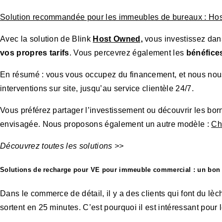
Solution recommandée pour les immeubles de bureaux : Ho
Avec la solution de Blink
Host Owned,
vous investissez dans 
vos
propres tarifs
. Vous percevrez également les
bénéfice
En résumé : vous vous occupez du financement, et nous nous o
interventions sur site, jusqu’au service clientèle 24/7.
Vous préférez partager l’investissement ou découvrir les born
envisagée. Nous proposons également un autre modèle :
Ch
Découvrez toutes les solutions >>
Solutions de recharge pour VE pour immeuble commercial : un bon 
Dans le commerce de détail, il y a des clients qui font du lèc
sortent en 25 minutes. C’est pourquoi il est intéressant po