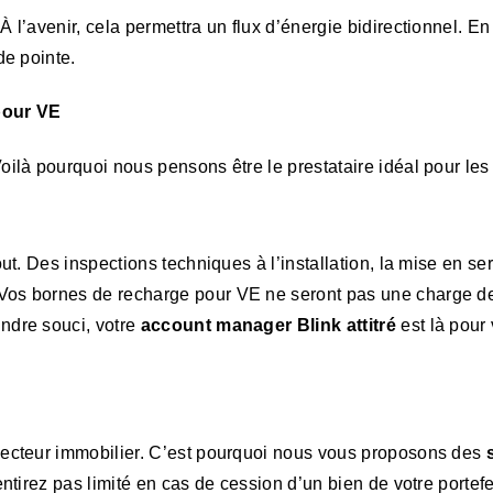
 À l’avenir, cela permettra un flux d’énergie bidirectionnel. E
de pointe.
 pour VE
oilà pourquoi nous pensons être le prestataire idéal pour le
out. Des inspections techniques à l’installation, la mise en s
 Vos bornes de recharge pour VE ne seront pas une charge d
ndre souci, votre
account manager Blink attitré
est là pour
 secteur immobilier. C’est pourquoi nous vous proposons des
entirez pas limité en cas de cession d’un bien de votre portef