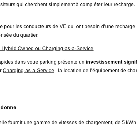
visiteurs qui cherchent simplement à compléter leur recharge.
éale pour les conducteurs de VE qui ont besoin d’une recharg
risée du quartier.
 Hybrid Owned ou Charging-as-a-Service
 rapides dans votre parking présente un
investissement signif
ur
Charging-as-a-Service
: la location de l’équipement de char
a donne
lle fournit une gamme de vitesses de chargement, de 5 kWh 