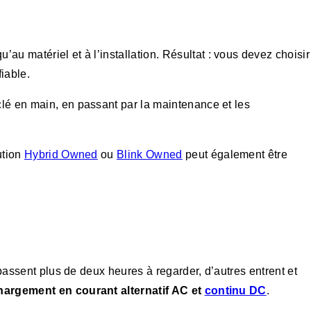
au matériel et à l’installation. Résultat : vous devez choisir
iable.
clé en main, en passant par la maintenance et les
ution
Hybrid Owned
ou
Blink Owned
peut également être
 passent plus de deux heures à regarder, d’autres entrent et
hargement en courant alternatif AC et
continu DC
.