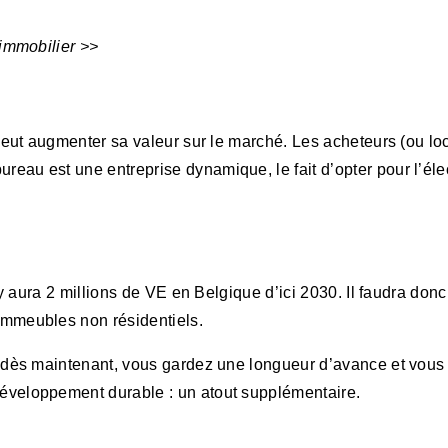
 immobilier >>
peut augmenter sa valeur sur le marché. Les acheteurs (ou lo
au est une entreprise dynamique, le fait d’opter pour l’éle
 y aura 2 millions de VE en Belgique d’ici 2030. Il faudra don
immeubles non résidentiels.
 dès maintenant, vous gardez une longueur d’avance et vous 
éveloppement durable : un atout supplémentaire.