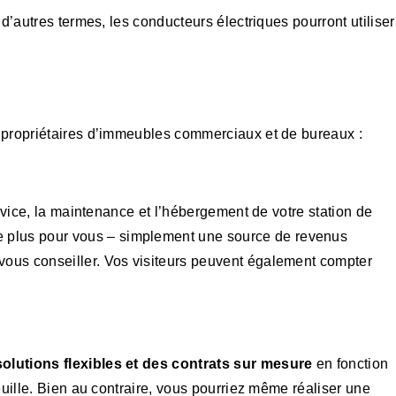
n d’autres termes, les conducteurs électriques pourront utiliser
s propriétaires d’immeubles commerciaux et de bureaux :
ervice, la maintenance et l’hébergement de votre station de
e plus pour vous – simplement une source de revenus
 vous conseiller. Vos visiteurs peuvent également compter
solutions flexibles et des contrats sur mesure
en fonction
euille. Bien au contraire, vous pourriez même réaliser une