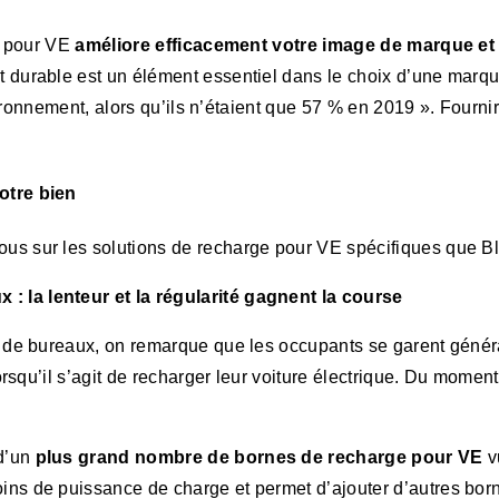
ge pour VE
améliore efficacement votre image de marque et
 durable est un élément essentiel dans le choix d’une marqu
nvironnement, alors qu’ils n’étaient que 57 % en 2019 ». Four
otre bien
 sur les solutions de recharge pour VE spécifiques que Blin
 la lenteur et la régularité gagnent la course
e de bureaux, on remarque que les occupants se garent géné
rsqu’il s’agit de recharger leur voiture électrique. Du moment
d’un
plus grand nombre de bornes de recharge pour VE
v
oins de puissance de charge et permet d’ajouter d’autres born