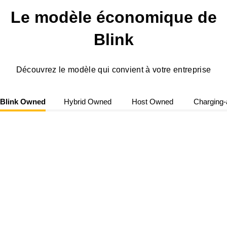
Le modèle économique de
Blink
Découvrez le modèle qui convient à votre entreprise
Blink Owned
Hybrid Owned
Host Owned
Charging-