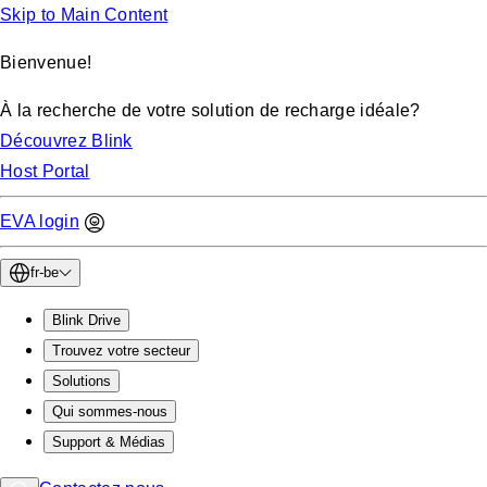
Skip to Main Content
Bienvenue!
À la recherche de votre solution de recharge idéale?
Découvrez Blink
Host Portal
EVA login
fr-be
Blink Drive
Trouvez votre secteur
Solutions
Qui sommes-nous
Support & Médias